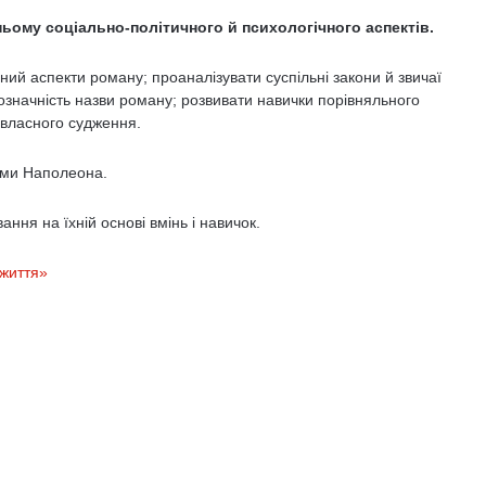
ньому соціально-політичного й психологічного аспектів.
­ний аспекти роману; проаналізувати суспільні закони й звичаї
значність назви роману; розвивати навички порівняль­ного
і власного судження.
ями Наполеона.
­ня на їхній основі вмінь і навичок.
життя»