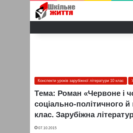
Конспекти уроків зарубіжної літератури 10 клас
Тема: Роман «Червоне і 
соціально-політичного й 
клас. Зарубіжна літератур
07.10.2015