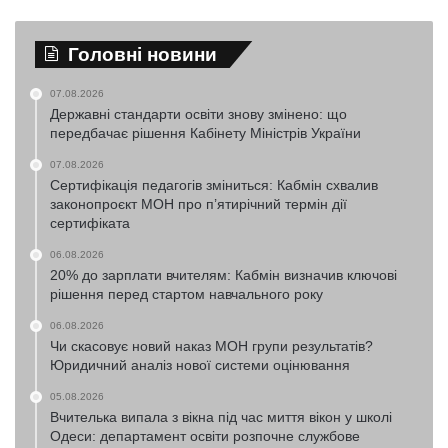
Головні новини
07.08.2026
Державні стандарти освіти знову змінено: що
передбачає рішення Кабінету Міністрів України
07.08.2026
Сертифікація педагогів зміниться: Кабмін схвалив
законопроєкт МОН про п’ятирічний термін дії
сертифіката
06.08.2026
20% до зарплати вчителям: Кабмін визначив ключові
рішення перед стартом навчального року
06.08.2026
Чи скасовує новий наказ МОН групи результатів?
Юридичний аналіз нової системи оцінювання
05.08.2026
Вчителька випала з вікна під час миття вікон у школі
Одеси: департамент освіти розпочне службове