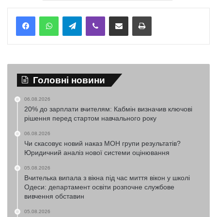
Telegram
Viber
Надіслати електронною поштою
Надрукувати
Головні новини
06.08.2026
20% до зарплати вчителям: Кабмін визначив ключові
рішення перед стартом навчального року
06.08.2026
Чи скасовує новий наказ МОН групи результатів?
Юридичний аналіз нової системи оцінювання
05.08.2026
Вчителька випала з вікна під час миття вікон у школі
Одеси: департамент освіти розпочне службове
вивчення обставин
05.08.2026