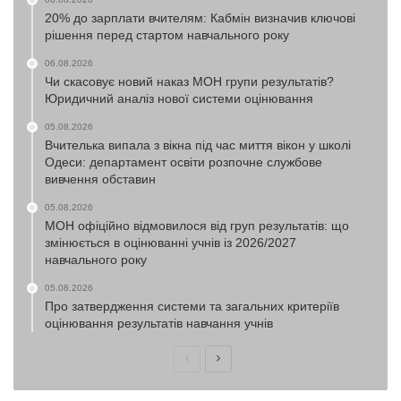
20% до зарплати вчителям: Кабмін визначив ключові
рішення перед стартом навчального року
06.08.2026
Чи скасовує новий наказ МОН групи результатів?
Юридичний аналіз нової системи оцінювання
05.08.2026
Вчителька випала з вікна під час миття вікон у школі
Одеси: департамент освіти розпочне службове
вивчення обставин
05.08.2026
МОН офіційно відмовилося від груп результатів: що
змінюється в оцінюванні учнів із 2026/2027
навчального року
05.08.2026
Про затвердження системи та загальних критеріїв
оцінювання результатів навчання учнів
Попередня
Наступна
сторінка
сторінка