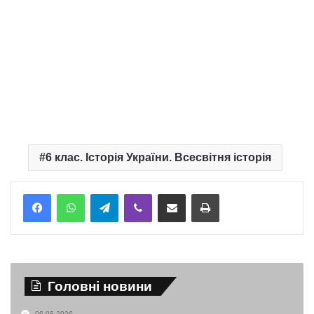
6 клас. Історія України. Всесвітня історія
Telegram
Viber
Надіслати електронною поштою
Надрукувати
Головні новини
06.08.2026