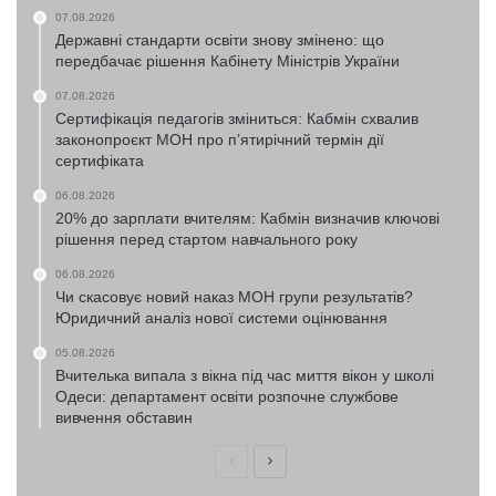
07.08.2026
Державні стандарти освіти знову змінено: що
передбачає рішення Кабінету Міністрів України
07.08.2026
Сертифікація педагогів зміниться: Кабмін схвалив
законопроєкт МОН про п’ятирічний термін дії
сертифіката
06.08.2026
20% до зарплати вчителям: Кабмін визначив ключові
рішення перед стартом навчального року
06.08.2026
Чи скасовує новий наказ МОН групи результатів?
Юридичний аналіз нової системи оцінювання
05.08.2026
Вчителька випала з вікна під час миття вікон у школі
Одеси: департамент освіти розпочне службове
вивчення обставин
Попередня
Наступна
сторінка
сторінка