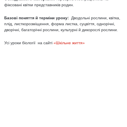
фіксовані квітки представників родин.
Базові поняття й терміни уроку:
Дводольні рослини, квітка,
плід, листкорозміщення, форма листка, суцвіття, однорічні,
дворічні, багаторічні рослини, культурні й дикорослі рослини.
Усі уроки біології на сайті
«Шкільне життя»