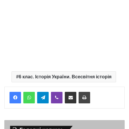
6 клас. Історія України. Всесвітня історія
Telegram
Viber
Надіслати електронною поштою
Надрукувати