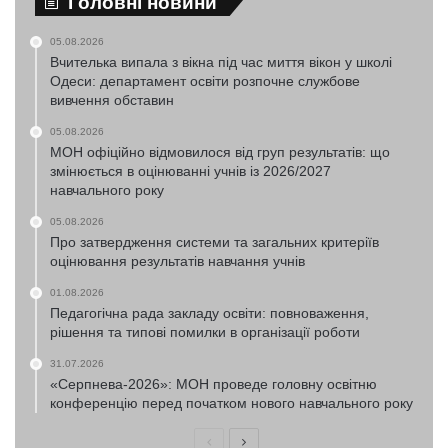
Головні новини
05.08.2026
Вчителька випала з вікна під час миття вікон у школі
Одеси: департамент освіти розпочне службове
вивчення обставин
05.08.2026
МОН офіційно відмовилося від груп результатів: що
змінюється в оцінюванні учнів із 2026/2027
навчального року
05.08.2026
Про затвердження системи та загальних критеріїв
оцінювання результатів навчання учнів
01.08.2026
Педагогічна рада закладу освіти: повноваження,
рішення та типові помилки в організації роботи
31.07.2026
«Серпнева-2026»: МОН проведе головну освітню
конференцію перед початком нового навчального року
Попередня
Наступна