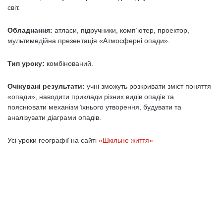
світ.
Обладнання:
атласи, підручники, комп’ютер, проектор,
мультимедійна презентація «Атмосферні опади».
Тип уроку:
комбінований.
Очікувані результати:
учні зможуть розкривати зміст поняття
«опади», наводити приклади різних видів опадів та
пояснювати механізм їхнього утворення, будувати та
аналізувати діаграми опадів.
Усі уроки географії на сайті
«Шкільне життя»