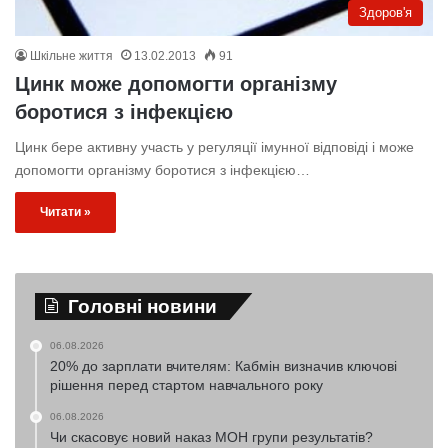
Здоров'я
Шкільне життя
13.02.2013
91
Цинк може допомогти організму
боротися з інфекцією
Цинк бере активну участь у регуляції імунної відповіді і може
допомогти організму боротися з інфекцією…
Читати »
Головні новини
06.08.2026
20% до зарплати вчителям: Кабмін визначив ключові
рішення перед стартом навчального року
06.08.2026
Чи скасовує новий наказ МОН групи результатів?