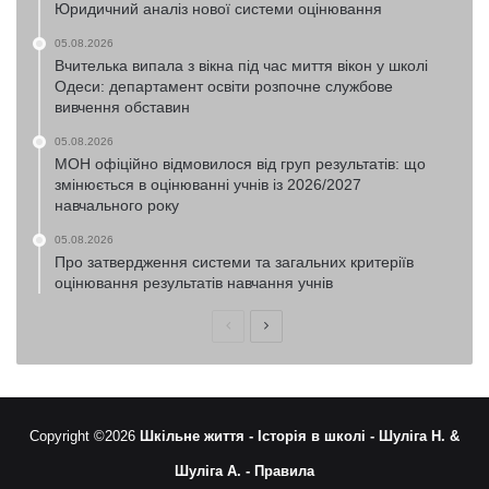
Юридичний аналіз нової системи оцінювання
05.08.2026
Вчителька випала з вікна під час миття вікон у школі
Одеси: департамент освіти розпочне службове
вивчення обставин
05.08.2026
МОН офіційно відмовилося від груп результатів: що
змінюється в оцінюванні учнів із 2026/2027
навчального року
05.08.2026
Про затвердження системи та загальних критеріїв
оцінювання результатів навчання учнів
Попередня
Наступна
сторінка
сторінка
Copyright ©2026
Шкільне життя -
Історія в школі -
Шуліга Н. &
Шуліга А. -
Правила