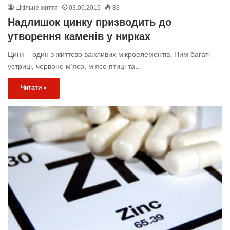
Шкільне життя
03.06.2015
83
Надлишок цинку призводить до
утворення каменів у нирках
Цинк – один з життєво важливих мікроелементів. Ним багаті
устриці, червоне м’ясо, м’ясо птиці та…
Читати »