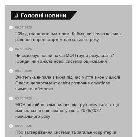
Головні новини
06.08.2026
20% до зарплати вчителям: Кабмін визначив ключові
рішення перед стартом навчального року
06.08.2026
Чи скасовує новий наказ МОН групи результатів?
Юридичний аналіз нової системи оцінювання
05.08.2026
Вчителька випала з вікна під час миття вікон у школі
Одеси: департамент освіти розпочне службове
вивчення обставин
05.08.2026
МОН офіційно відмовилося від груп результатів: що
змінюється в оцінюванні учнів із 2026/2027
навчального року
05.08.2026
Про затвердження системи та загальних критеріїв