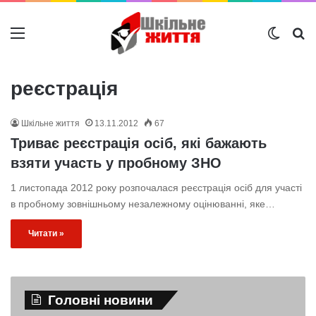
Меню
Switch
Ш
реєстрація
Шкільне життя
13.11.2012
67
Триває реєстрація осіб, які бажають
взяти участь у пробному ЗНО
1 листопада 2012 року розпочалася реєстрація осіб для участі
в пробному зовнішньому незалежному оцінюванні, яке…
Читати »
Головні новини