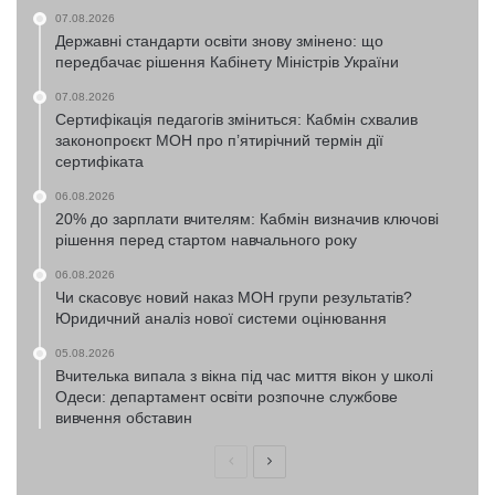
07.08.2026
Державні стандарти освіти знову змінено: що
передбачає рішення Кабінету Міністрів України
07.08.2026
Сертифікація педагогів зміниться: Кабмін схвалив
законопроєкт МОН про п’ятирічний термін дії
сертифіката
06.08.2026
20% до зарплати вчителям: Кабмін визначив ключові
рішення перед стартом навчального року
06.08.2026
Чи скасовує новий наказ МОН групи результатів?
Юридичний аналіз нової системи оцінювання
05.08.2026
Вчителька випала з вікна під час миття вікон у школі
Одеси: департамент освіти розпочне службове
вивчення обставин
Попередня
Наступна
сторінка
сторінка