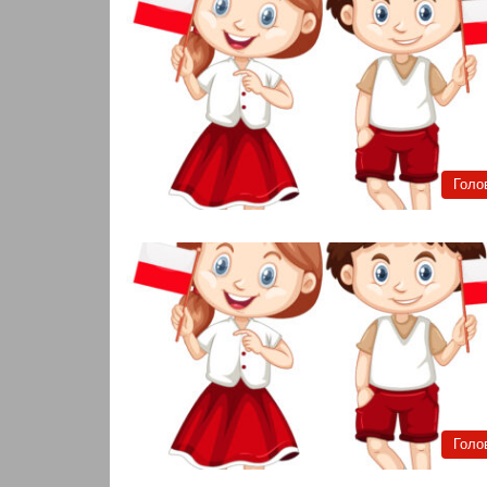
Голо
Голо