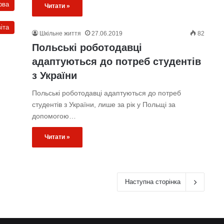
рва
Читати »
іта
Шкільне життя
27.06.2019
82
Польські роботодавці
адаптуються до потреб студентів
з України
Польські роботодавці адаптуються до потреб
студентів з України, лише за рік у Польщі за
допомогою…
Читати »
Наступна сторінка