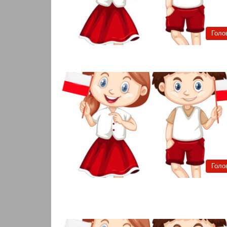
Голо
Голо