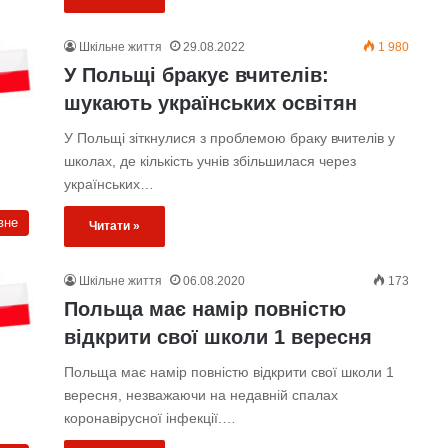
Шкільне життя
29.08.2022
1 980
У Польщі бракує вчителів:
шукають українських освітян
У Польщі зіткнулися з проблемою браку вчителів у
школах, де кількість учнів збільшилася через
українських…
вне
Читати »
Шкільне життя
06.08.2020
173
Польща має намір повністю
відкрити свої школи 1 вересня
Польща має намір повністю відкрити свої школи 1
вересня, незважаючи на недавній спалах
коронавірусної інфекції.…