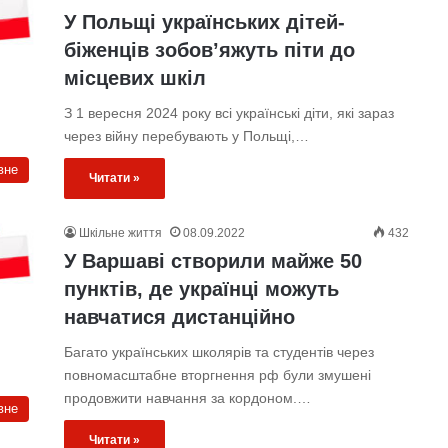
У Польщі українських дітей-
біженців зобов’яжуть піти до
місцевих шкіл
З 1 вересня 2024 року всі українські діти, які зараз
через війну перебувають у Польщі,…
вне
Читати »
Шкільне життя
08.09.2022
432
У Варшаві створили майже 50
пунктів, де українці можуть
навчатися дистанційно
Багато українських школярів та студентів через
повномасштабне вторгнення рф були змушені
продовжити навчання за кордоном.…
вне
Читати »