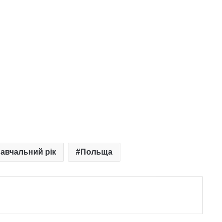
авчальний рік
Польща