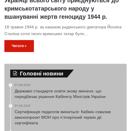
Українці всього світу приєднуються до
кримськотатарського народу у
вшануванні жертв геноциду 1944 р.
18 травня 1944 р. за наказом радянського диктатора Йосипа
Сталіна сотні тисяч кримських татар було…
Читати »
Головні новини
07.08.2026
Державні стандарти освіти знову змінено: що
передбачає рішення Кабінету Міністрів України
07.08.2026
Сертифікація педагогів зміниться: Кабмін схвалив
законопроєкт МОН про п’ятирічний термін дії
сертифіката