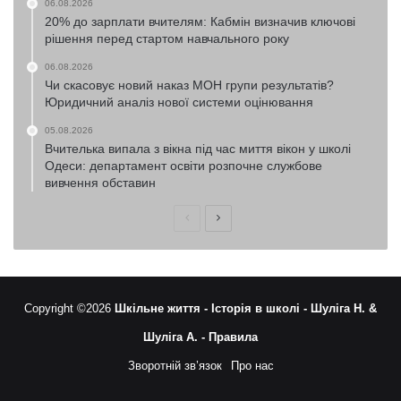
06.08.2026
20% до зарплати вчителям: Кабмін визначив ключові
рішення перед стартом навчального року
06.08.2026
Чи скасовує новий наказ МОН групи результатів?
Юридичний аналіз нової системи оцінювання
05.08.2026
Вчителька випала з вікна під час миття вікон у школі
Одеси: департамент освіти розпочне службове
вивчення обставин
Попередня
Наступна
сторінка
сторінка
Copyright ©2026
Шкільне життя -
Історія в школі -
Шуліга Н. &
Шуліга А. -
Правила
Зворотній зв’язок
Про нас