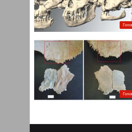
Голо
Голо