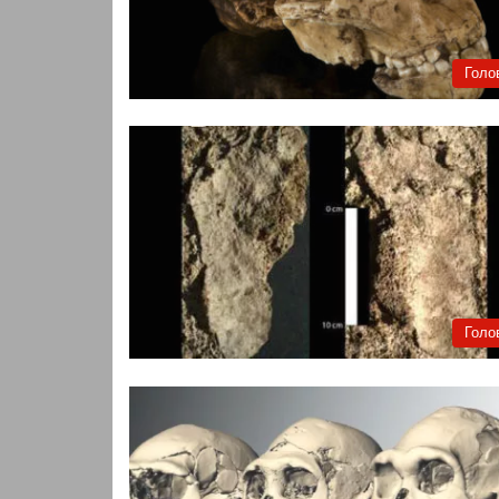
Голо
Голо