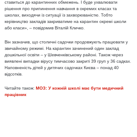
ставиться до карантинних обмежень. І буде ухвалювати
рішення про припинення навчання в окремих класах та
школах, виходячи із ситуації із захворюваністю. Тобто
керівництво закладів закриватиме на карантин окремі школи
або класи», – повідомив Віталій Кличко.
Він зазначив, що столичні садочки продовжують працювати у
звичайному режимі. На карантин зачинений один заклад
дошкільної освіти – у Шевченківському районі. Також через
виявлені випадки вірусу тимчасово закриті 39 груп у 36 садках.
Наповненість дітей у дитячих садочках Києва – понад 40
відсотків.
Читайте також:
МОЗ: У кожній школі має бути медичний
працівник