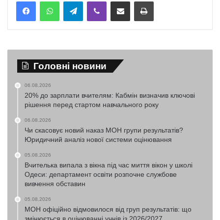
Telegram
Viber
Надіслати електронною поштою
Надрукувати
Головні новини
06.08.2026
20% до зарплати вчителям: Кабмін визначив ключові
рішення перед стартом навчального року
06.08.2026
Чи скасовує новий наказ МОН групи результатів?
Юридичний аналіз нової системи оцінювання
05.08.2026
Вчителька випала з вікна під час миття вікон у школі
Одеси: департамент освіти розпочне службове
вивчення обставин
05.08.2026
МОН офіційно відмовилося від груп результатів: що
змінюється в оцінюванні учнів із 2026/2027