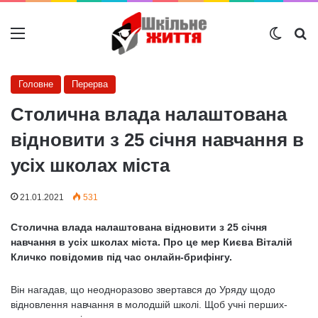
Меню
Switch
Ш
Головне
Перерва
Столична влада налаштована
відновити з 25 січня навчання в
усіх школах міста
21.01.2021
531
Столична влада налаштована відновити з 25 січня
навчання в усіх школах міста. Про це мер Києва Віталій
Кличко повідомив під час онлайн-брифінгу.
Він нагадав, що неодноразово звертався до Уряду щодо
відновлення навчання в молодшій школі. Щоб учні перших-