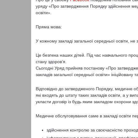
уряду «Про затвердження Порядку здійснення меди
освіти».
Пряма мова:
У кожному закладі загальної середньої освіти, не
Це безпека наших дітей. Під час навчального проц
стану здоров’я.
Сьогодні Уряд прийняв постанову «Про затвердже
закладів загальної середньої освіти» ініційовану 
Відповідно до затвердженого Порядку, медичне 
які входять до штату таких закладів освіти, а у ви
укласти договір із будь яким закладом охорони з
Медичне обслуговування саме в закладі освіти пе
здійснення контролю за своєчасністю проход