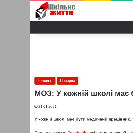
Головне
Перерва
МОЗ: У кожній школі має
21.01.2021
У кожній школі має бути медичний працівник.
Про це у своєму
Facebook
повідомив головний сан