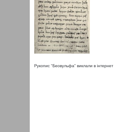
Рукопис “Беовульфа” виклали в інтернет