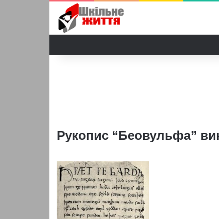
Рукопис “Беовульфа” вик