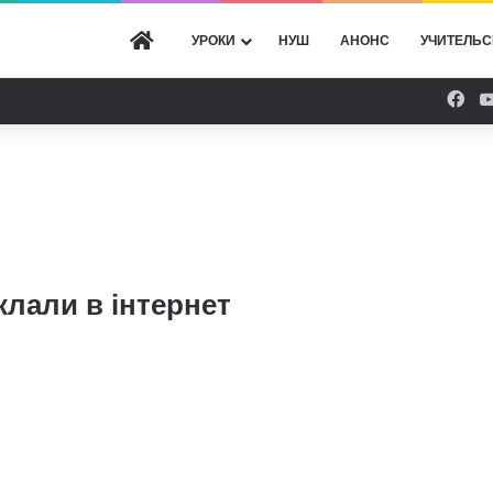
ГОЛОВНА
УРОКИ
НУШ
АНОНС
УЧИТЕЛЬС
Fac
лали в інтернет