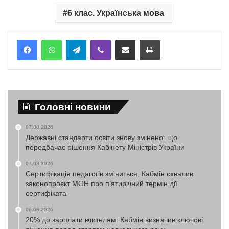
6 клас. Українська мова
Telegram
Viber
Надіслати електронною поштою
Надрукувати
Головні новини
07.08.2026
Державні стандарти освіти знову змінено: що
передбачає рішення Кабінету Міністрів України
07.08.2026
Сертифікація педагогів зміниться: Кабмін схвалив
законопроєкт МОН про п’ятирічний термін дії
сертифіката
06.08.2026
20% до зарплати вчителям: Кабмін визначив ключові