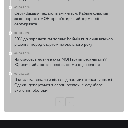
07.08.2026
Сертифікація педагогів зміниться: Кабмін схвалив
законопроєкт МОН про п’ятирічний термін дії
сертифіката
06.08.2026
20% до зарплати вчителям: Кабмін визначив ключові
рішення перед стартом навчального року
06.08.2026
Чи скасовує новий наказ МОН групи результатів?
Юридичний аналіз нової системи оцінювання
05.08.2026
Вчителька випала з вікна під час миття вікон у школі
Одеси: департамент освіти розпочне службове
вивчення обставин
Попередня
Наступна
сторінка
сторінка