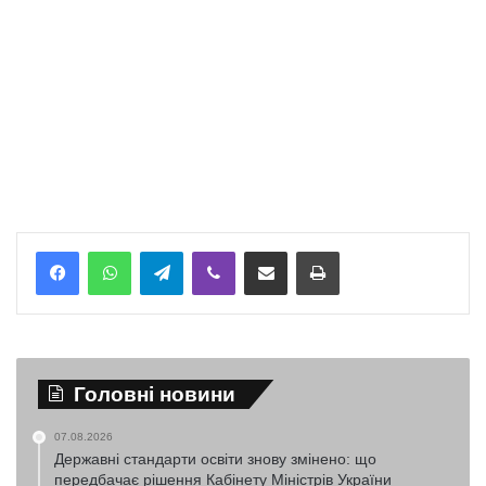
Telegram
Viber
Надіслати електронною поштою
Надрукувати
Головні новини
07.08.2026
Державні стандарти освіти знову змінено: що
передбачає рішення Кабінету Міністрів України