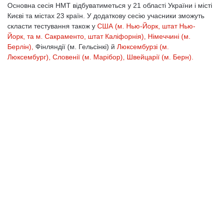
Основна сесія НМТ відбуватиметься у 21 області України і місті
Києві та містах 23 країн. У додаткову сесію учасники зможуть
скласти тестування також у
США (м. Нью-Йорк, штат Нью-
Йорк, та м. Сакраменто, штат Каліфорнія),
Німеччині (м.
Берлін),
Фінляндії (м. Гельсінкі) й
Люксембурзі (м.
Люксембург), Словенії (м. Марібор),
Швейцарії (м. Берн).