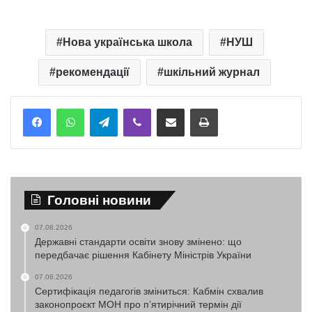
Нова українська школа
НУШ
рекомендації
шкільний журнал
Telegram
Viber
Надіслати електронною поштою
Надрукувати
Головні новини
07.08.2026
Державні стандарти освіти знову змінено: що
передбачає рішення Кабінету Міністрів України
07.08.2026
Сертифікація педагогів зміниться: Кабмін схвалив
законопроєкт МОН про п’ятирічний термін дії