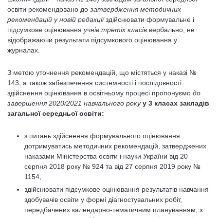
освіти рекомендовано до
затвердження методичних
рекомендацій у новій редакції
здійснювати формувальне і
підсумкове оцінювання
учнів третіх класів
вербально, не
відображаючи результати підсумкового оцінювання у
журналах.
З метою уточнення рекомендацій, що містяться у наказі №
143, а також забезпечення системності і послідовності
здійснення оцінювання в освітньому процесі пропонуємо
до
завершення 2020/2021 навчального року
у 3 класах закладів
загальної середньої освіти:
з питань здійснення формувального оцінювання
дотримуватись методичних рекомендацій, затверджених
наказами Міністерства освіти і науки України від 20
серпня 2018 року № 924 та від 27 серпня 2019 року №
1154;
здійснювати підсумкове оцінювання результатів навчання
здобувачів освіти у формі діагностувальних робіт,
передбачених календарно-тематичним плануванням, з