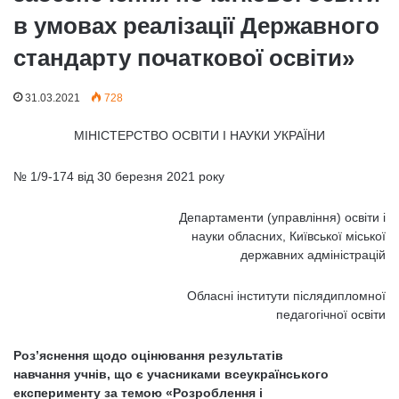
в умовах реалізації Державного
стандарту початкової освіти»
31.03.2021
728
МІНІСТЕРСТВО ОСВІТИ І НАУКИ УКРАЇНИ
№ 1/9-174 від 30 березня 2021 року
Департаменти (управління) освіти і
науки обласних, Київської міської
державних адміністрацій
Обласні інститути післядипломної
педагогічної освіти
Роз’яснення щодо оцінювання результатів
навчання учнів, що є учасниками всеукраїнського
експерименту за темою «Розроблення і