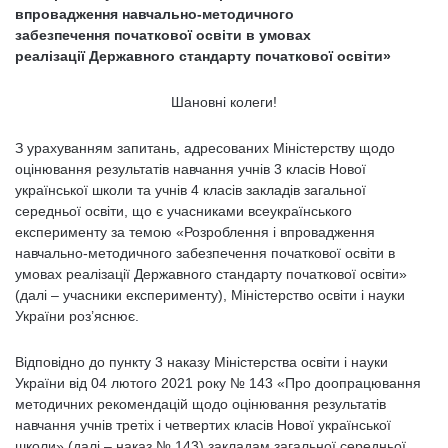
впровадження навчально-методичного
забезпечення початкової освіти в умовах
реалізації Державного стандарту початкової освіти»
Шановні колеги!
З урахуванням запитань, адресованих Міністерству щодо
оцінювання результатів навчання учнів 3 класів Нової
української школи та учнів 4 класів закладів загальної
середньої освіти, що є учасниками всеукраїнського
експерименту за темою «Розроблення і впровадження
навчально-методичного забезпечення початкової освіти в
умовах реалізації Державного стандарту початкової освіти»
(далі – учасники експерименту), Міністерство освіти і науки
України роз’яснює.
Відповідно до пункту 3 наказу Міністерства освіти і науки
України від 04 лютого 2021 року № 143 «Про доопрацювання
методичних рекомендацій щодо оцінювання результатів
навчання учнів третіх і четвертих класів Нової української
школи» (далі – наказ № 143) закладам загальної середньої