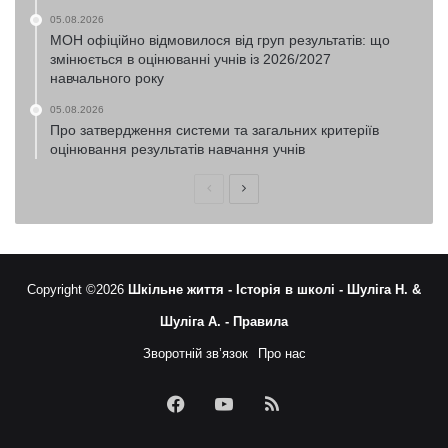
05.08.2026
МОН офіційно відмовилося від груп результатів: що
змінюється в оцінюванні учнів із 2026/2027
навчального року
05.08.2026
Про затвердження системи та загальних критеріїв
оцінювання результатів навчання учнів
Попередня
Наступна
сторінка
сторінка
Copyright ©2026
Шкільне життя -
Історія в школі -
Шуліга Н. &
Шуліга А. -
Правила
Зворотній зв’язок
Про нас
Facebook
YouTube
RSS