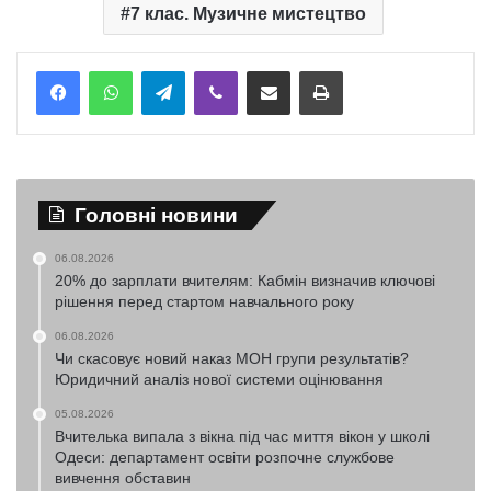
7 клас. Музичне мистецтво
Telegram
Viber
Надіслати електронною поштою
Надрукувати
Головні новини
06.08.2026
20% до зарплати вчителям: Кабмін визначив ключові
рішення перед стартом навчального року
06.08.2026
Чи скасовує новий наказ МОН групи результатів?
Юридичний аналіз нової системи оцінювання
05.08.2026
Вчителька випала з вікна під час миття вікон у школі
Одеси: департамент освіти розпочне службове
вивчення обставин