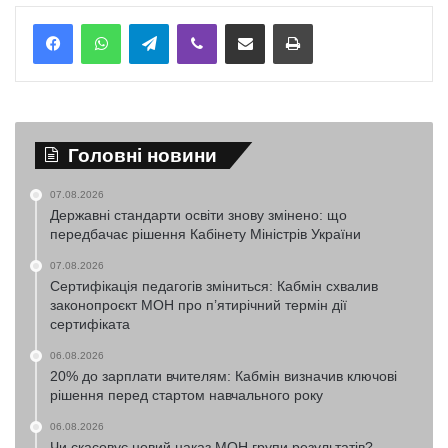
Telegram
Viber
Надіслати електронною поштою
Надрукувати
Головні новини
07.08.2026
Державні стандарти освіти знову змінено: що
передбачає рішення Кабінету Міністрів України
07.08.2026
Сертифікація педагогів зміниться: Кабмін схвалив
законопроєкт МОН про п’ятирічний термін дії
сертифіката
06.08.2026
20% до зарплати вчителям: Кабмін визначив ключові
рішення перед стартом навчального року
06.08.2026
Чи скасовує новий наказ МОН групи результатів?