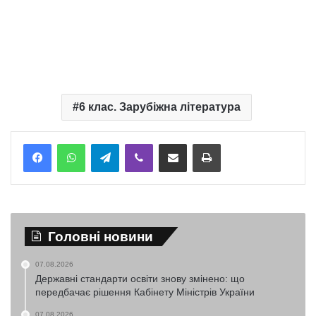
6 клас. Зарубіжна література
Telegram
Viber
Надіслати електронною поштою
Надрукувати
Головні новини
07.08.2026
Державні стандарти освіти знову змінено: що
передбачає рішення Кабінету Міністрів України
07.08.2026