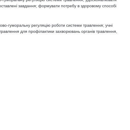
поставлені завдання; формувати потребу в здоровому способі
ово-гуморальну регуляцію роботи системи травлення; учні
в травлення для профілактики захворювань органів травлення,