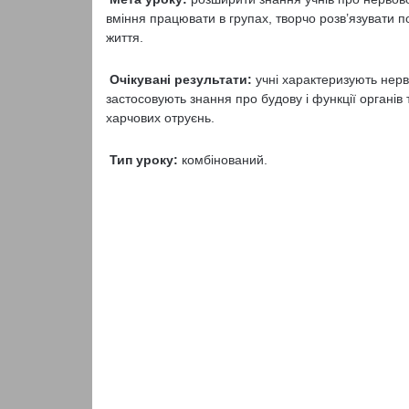
вміння працювати в групах, творчо розв’язувати 
життя.
Очікувані результати:
учні характеризують нерв
застосовують знання про будову і функції органі
харчових отруєнь.
Тип уроку:
комбінований.