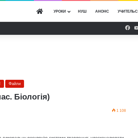
ГОЛОВНА
УРОКИ
НУШ
АНОНС
УЧИТЕЛЬС
Fac
ї
Файли
ас. Біологія)
1 108
о-гуморальну регуляцію системи травлення; удосконалювати