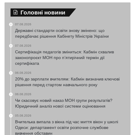
Головні новини
07.08.2026
Державні стандарти освіти знову змінено: що
передбачає рішення Кабінету Міністрів України
07.08.2026
Сертифікація педагогів зміниться: Кабмін схвалив
законопроєкт МОН про п’ятирічний термін дії
сертифіката
06.08.2026
20% до зарплати вчителям: Кабмін визначив ключові
рішення перед стартом навчального року
06.08.2026
Чи скасовує новий наказ МОН групи результатів?
Юридичний аналіз нової системи оцінювання
05.08.2026
Вчителька випала з вікна під час миття вікон у школі
Одеси: департамент освіти розпочне службове
вивчення обставин