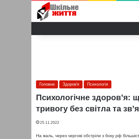
Головне
Здоров'я
Психологія
Психологічне здоров’я: щ
тривогу без світла та зв’
25.11.2022
На жаль, через чергові обстріли з боку рф більшіст