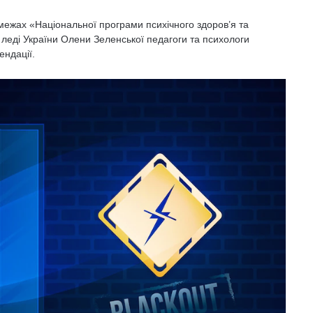
 межах «Національної програми психічного здоров’я та
 леді України Олени Зеленської педагоги та психологи
ендації.