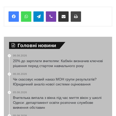
Telegram
Viber
Надіслати електронною поштою
Надрукувати
Головні новини
06.08.2026
20% до зарплати вчителям: Кабмін визначив ключові
рішення перед стартом навчального року
06.08.2026
Чи скасовує новий наказ МОН групи результатів?
Юридичний аналіз нової системи оцінювання
05.08.2026
Вчителька випала з вікна під час миття вікон у школі
Одеси: департамент освіти розпочне службове
вивчення обставин
05.08.2026