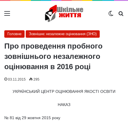
Меню
Switch
Ш
Головне
Зовнішнє незалежне оцінювання (ЗНО)
Про проведення пробного
зовнішнього незалежного
оцінювання в 2016 році
03.11.2015
295
УКРАЇНСЬКИЙ ЦЕНТР ОЦІНЮВАННЯ ЯКОСТІ ОСВІТИ
НАКАЗ
№ 81 від 29 жовтня 2015 року