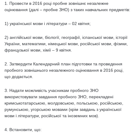
1. Провести в 2016 році пробне зовнішнє незалежне
оцінювання (далі – пробне ЗНО) з таких навчальних предметів:
1) української мови і літератури – 02 квітня;
2) англійської мови, біології, географії, іспанської мови, історії
України, математики, німецької мови, російської мови, фізики,
французької мови, хімії – 9 квітня.
2. Затвердити Календарний план підготовки та проведення
пробного зовнішнього незалежного оцінювання в 2016 році,
що додається.
3. Надати можливість учасникам пробного ЗНО
використовувати завдання пробного ЗНО, перекладені
кримськотатарською, молдовською, польською, російською,
румунською, угорською мовами (крім завдань з української
мови і літератури, російської та іноземних мов).
4. Встановити, що: