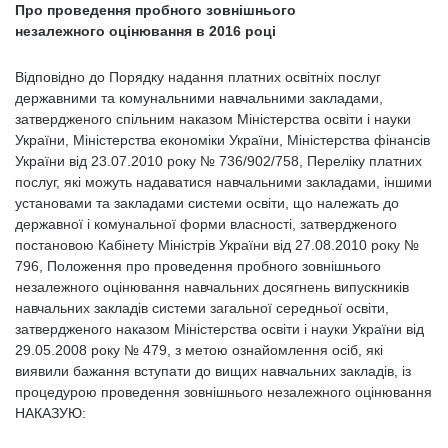
Про проведення пробного зовнішнього
незалежного оцінювання в 2016 році
Відповідно до Порядку надання платних освітніх послуг
державними та комунальними навчальними закладами,
затвердженого спільним наказом Міністерства освіти і науки
України, Міністерства економіки України, Міністерства фінансів
України від 23.07.2010 року № 736/902/758, Переліку платних
послуг, які можуть надаватися навчальними закладами, іншими
установами та закладами системи освіти, що належать до
державної і комунальної форми власності, затвердженого
постановою Кабінету Міністрів України від 27.08.2010 року №
796, Положення про проведення пробного зовнішнього
незалежного оцінювання навчальних досягнень випускників
навчальних закладів системи загальної середньої освіти,
затвердженого наказом Міністерства освіти і науки України від
29.05.2008 року № 479, з метою ознайомлення осіб, які
виявили бажання вступати до вищих навчальних закладів, із
процедурою проведення зовнішнього незалежного оцінювання
НАКАЗУЮ: