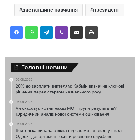
дистанційне навчання
президент
Telegram
Viber
Надіслати електронною поштою
Надрукувати
Головні новини
06.08.2026
20% до зарплати вчителям: Кабмін визначив ключові
рішення перед стартом навчального року
06.08.2026
Чи скасовує новий наказ МОН групи результатів?
Юридичний аналіз нової системи оцінювання
05.08.2026
Вчителька випала з вікна під час миття вікон у школі
Одеси: департамент освіти розпочне службове