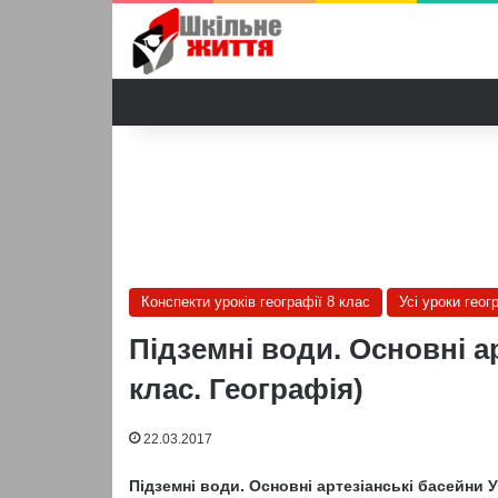
Конспекти уроків географії 8 клас
Усі уроки геог
Підземні води. Основні ар
клас. Географія)
22.03.2017
Підземні води.
Основні артезіанські басейни У