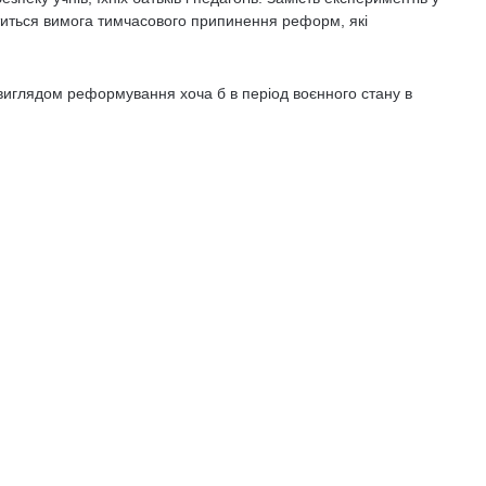
ститься вимога тимчасового припинення реформ, які
виглядом реформування хоча б в період воєнного стану в