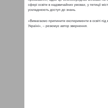
сфері освіти в надзвичайних умовах, у петиції мі
ускладнюють доступ до знань.
«Вимагаємо припинити експерименти в освіті під 
Україні», – резюмує автор звернення.