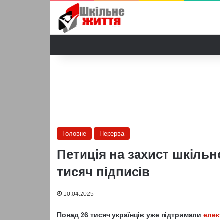
Головне
Перерва
Петиція на захист шкільн
тисяч підписів
10.04.2025
Понад 26 тисяч українців уже підтримали
елек