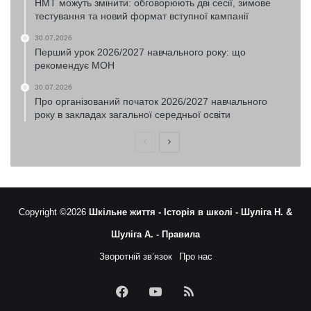
НМТ можуть змінити: обговорюють дві сесії, зимове
тестування та новий формат вступної кампанії
30.07.2026
Перший урок 2026/2027 навчального року: що
рекомендує МОН
30.07.2026
Про організований початок 2026/2027 навчального
року в закладах загальної середньої освіти
Попередня
Наступна
сторінка
сторінка
Copyright ©2026
Шкільне життя -
Історія в школі -
Шуліга Н. &
Шуліга А. -
Правила
Зворотній зв’язок
Про нас
Facebook
YouTube
RSS