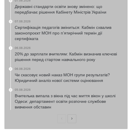
07.08.2026
Державні стандарти освіти знову змінено: що
передбачає рішення Кабінету Міністрів України
07.08.2026
Сертифікація педагогів зміниться: Кабмін схвалив
законопроєкт МОН про п’ятирічний термін дії
сертифіката
06.08.2026
20% до зарплати вчителям: Кабмін визначив ключові
рішення перед стартом навчального року
06.08.2026
Чи скасовує новий наказ МОН групи результатів?
Юридичний аналіз нової системи оцінювання
05.08.2026
Вчителька випала з вікна під час миття вікон у школі
Одеси: департамент освіти розпочне службове
вивчення обставин
Попередня
Наступна
сторінка
сторінка