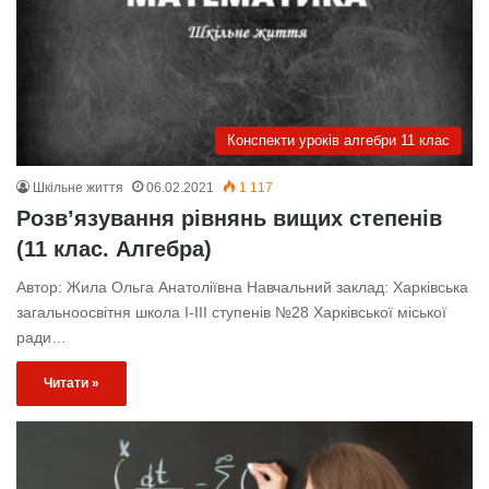
Конспекти уроків алгебри 11 клас
Шкільне життя
06.02.2021
1 117
Розв’язування рівнянь вищих степенів
(11 клас. Алгебра)
Автор: Жила Ольга Анатоліївна Навчальний заклад: Харківська
загальноосвітня школа І-ІІІ ступенів №28 Харківської міської
ради…
Читати »