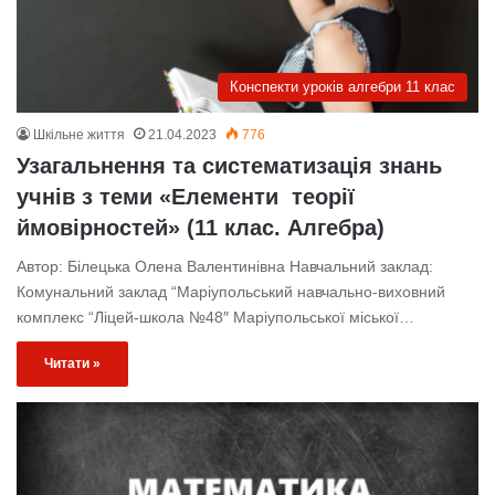
Конспекти уроків алгебри 11 клас
Шкільне життя
21.04.2023
776
Узагальнення та систематизація знань
учнів з теми «Елементи теорії
ймовірностей» (11 клас. Алгебра)
Автор: Білецька Олена Валентинівна Навчальний заклад:
Комунальний заклад “Маріупольський навчально-виховний
комплекс “Ліцей-школа №48″ Маріупольської міської…
Читати »