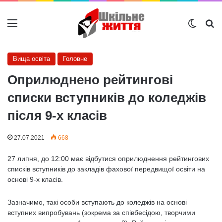
Меню
Switch
Ш
Вища освіта
Головне
Оприлюднено рейтингові
списки вступників до коледжів
після 9-х класів
27.07.2021
668
27 липня, до 12:00 має відбутися оприлюднення рейтингових
списків вступників до закладів фахової передвищої освіти на
основі 9-х класів.
Зазначимо, такі особи вступають до коледжів на основі
вступних випробувань (зокрема за співбесідою, творчими