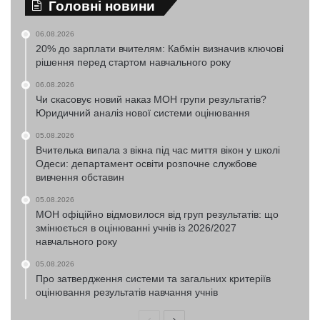
Головні новини
06.08.2026
20% до зарплати вчителям: Кабмін визначив ключові
рішення перед стартом навчального року
06.08.2026
Чи скасовує новий наказ МОН групи результатів?
Юридичний аналіз нової системи оцінювання
05.08.2026
Вчителька випала з вікна під час миття вікон у школі
Одеси: департамент освіти розпочне службове
вивчення обставин
05.08.2026
МОН офіційно відмовилося від груп результатів: що
змінюється в оцінюванні учнів із 2026/2027
навчального року
05.08.2026
Про затвердження системи та загальних критеріїв
оцінювання результатів навчання учнів