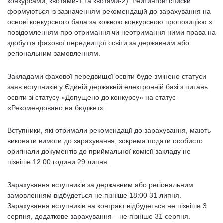
конкурсами, квотами-1 та квотами-2). Рейтингові списки
формуються із зазначенням рекомендацій до зарахування на
основі конкурсного бала за кожною конкурсною пропозицією з
повідомленням про отримання чи неотримання ними права на
здобуття фахової передвищої освіти за державним або
регіональним замовленням.
Закладами фахової передвищої освіти буде змінено статуси
заяв вступників у Єдиній державній електронній базі з питань
освіти зі статусу «Допущено до конкурсу» на статус
«Рекомендовано на бюджет».
Вступники, які отримали рекомендації до зарахування, мають
виконати вимоги до зарахування, зокрема подати особисто
оригінали документів до приймальної комісії закладу не
пізніше 12:00 години 29 липня.
Зарахування вступників за державним або регіональним
замовленням відбудеться не пізніше 18:00 31 липня.
Зарахування вступників на контракт відбудеться не пізніше 3
серпня, додаткове зарахування – не пізніше 31 серпня.