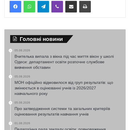
Telegram
Viber
Надіслати електронною поштою
Надрукувати
Головні новини
05.08.2026
Вчителька випала з вікна під час миття вікон у школі
Одеси: департамент освіти розпочне службове
вивчення обставин
05.08.2026
МОН офіційно відмовилося від груп результатів: що
змінюється в оцінюванні учнів із 2026/2027
навчального року
05.08.2026
Про затвердження системи та загальних критеріїв
оцінювання результатів навчання учнів
01.08.2026
Педагогічна рада закладу освіти: повноваження,