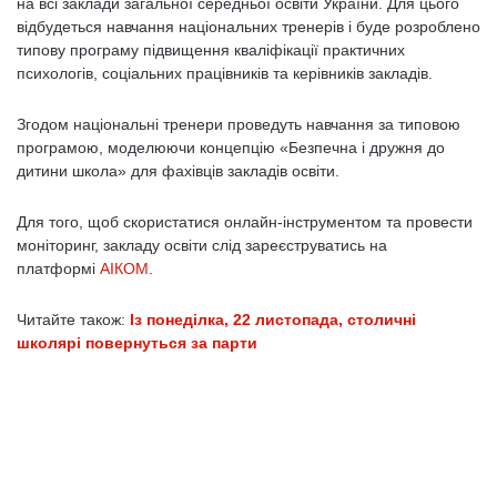
на всі заклади загальної середньої освіти України. Для цього
відбудеться навчання національних тренерів і буде розроблено
типову програму підвищення кваліфікації практичних
психологів, соціальних працівників та керівників закладів.
Згодом національні тренери проведуть навчання за типовою
програмою, моделюючи концепцію «Безпечна і дружня до
дитини школа» для фахівців закладів освіти.
Для того, щоб скористатися онлайн-інструментом та провести
моніторинг, закладу освіти слід зареєструватись на
платформі
АІКОМ
.
Читайте також:
Із понеділка, 22 листопада, столичні
школярі повернуться за парти