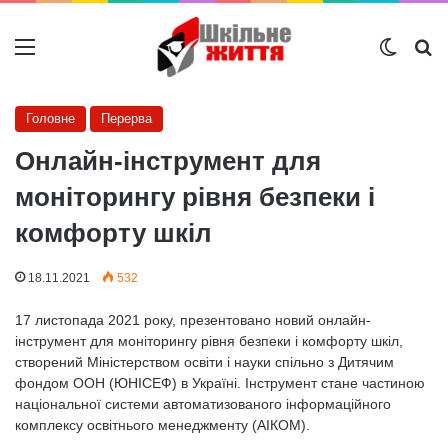
Меню
Switch
Ш
Головне
Перерва
Онлайн-інструмент для
моніторингу рівня безпеки і
комфорту шкіл
18.11.2021
532
17 листопада 2021 року, презентовано новий онлайн-
інструмент для моніторингу рівня безпеки і комфорту шкіл,
створений Міністерством освіти і науки спільно з Дитячим
фондом ООН (ЮНІСЕФ) в Україні. Інструмент стане частиною
національної системи автоматизованого інформаційного
комплексу освітнього менеджменту (АІКОМ).