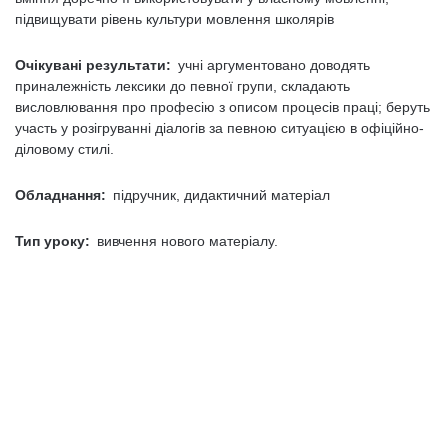
підвищувати рівень культури мовлення школярів
Очікувані результати:
учні аргументовано доводять
приналежність лексики до певної групи, складають
висловлювання про професію з описом процесів праці; беруть
участь у розігруванні діалогів за певною ситуацією в офіційно-
діловому стилі.
Обладнання:
підручник, дидактичний матеріал
Тип уроку:
вивчення нового матеріалу.