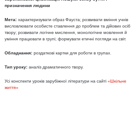
призначення людини
Мета:
характеризувати образ Фауста; розвивати вміння учнів
висловлювати особисте ставлення до проблем та дійових осіб
твору; розвивати логічне мислення, монологічне мовлення й
уміння працювати в групі; формувати етичні погляди на світ.
Обладнання:
роздаткові картки для роботи в групах.
Тип уроку:
аналіз драматичного твору.
Усі конспекти уроків зарубіжної літератури на сайті
«Шкільне
життя»