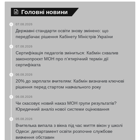
Головні новини
07.08.2026
Державні стандарти освіти знову змінено: що
передбачає рішення Кабінету Міністрів України
07.08.2026
Сертифікація педагогів зміниться: Кабмін схвалив
законопроєкт МОН про п’ятирічний термін дії
сертифіката
06.08.2026
20% до зарплати вчителям: Кабмін визначив ключові
рішення перед стартом навчального року
06.08.2026
Чи скасовує новий наказ МОН групи результатів?
Юридичний аналіз нової системи оцінювання
05.08.2026
Вчителька випала з вікна під час миття вікон у школі
Одеси: департамент освіти розпочне службове
вивчення обставин