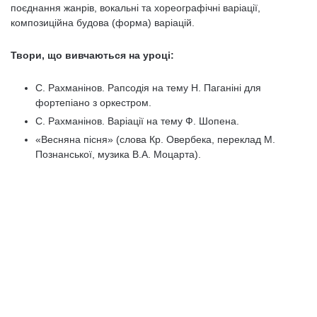
поєднання жанрів, вокальні та хореографічні варіації,
композиційна будова (форма) варіацій.
Твори, що вивчаються на уроці:
С. Рахманінов. Рапсодія на тему Н. Паганіні для
фортепіано з оркестром.
С. Рахманінов. Варіації на тему Ф. Шопена.
«Весняна пісня» (слова Кр. Овербека, переклад М.
Познанської, музика В.А. Моцарта).