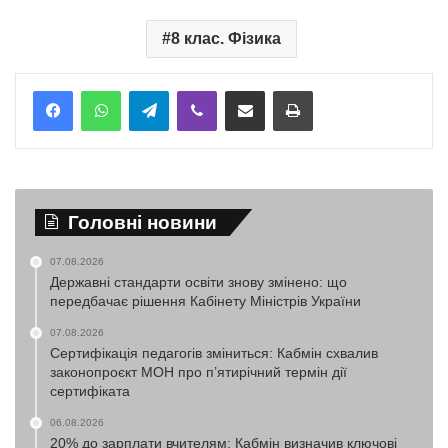
8 клас. Фізика
Telegram
Viber
Надіслати електронною поштою
Надрукувати
Головні новини
07.08.2026
Державні стандарти освіти знову змінено: що
передбачає рішення Кабінету Міністрів України
07.08.2026
Сертифікація педагогів зміниться: Кабмін схвалив
законопроєкт МОН про п’ятирічний термін дії
сертифіката
06.08.2026
20% до зарплати вчителям: Кабмін визначив ключові