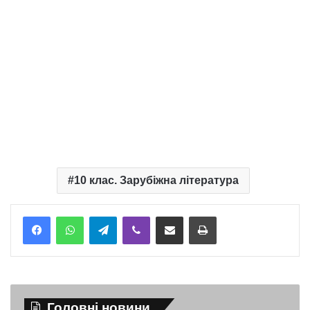
10 клас. Зарубіжна література
Telegram
Viber
Надіслати електронною поштою
Надрукувати
Головні новини