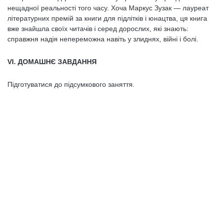
нещадної реальності того часу. Хоча Маркус Зузак — лауреат
літературних премій за книги для підлітків і юнацтва, ця книга
вже знайшла своїх читачів і серед дорослих, які знають:
справжня надія непереможна навіть у злиднях, війні і болі.
VI. ДОМАШНЄ ЗАВДАННЯ
Підготуватися до підсумкового заняття.