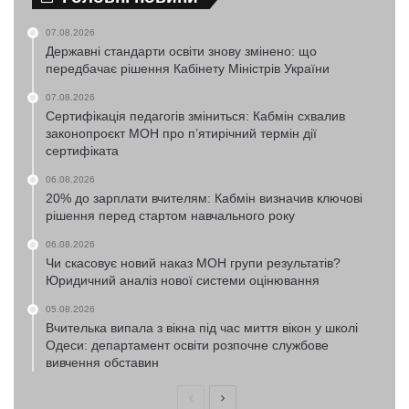
07.08.2026
Державні стандарти освіти знову змінено: що
передбачає рішення Кабінету Міністрів України
07.08.2026
Сертифікація педагогів зміниться: Кабмін схвалив
законопроєкт МОН про п’ятирічний термін дії
сертифіката
06.08.2026
20% до зарплати вчителям: Кабмін визначив ключові
рішення перед стартом навчального року
06.08.2026
Чи скасовує новий наказ МОН групи результатів?
Юридичний аналіз нової системи оцінювання
05.08.2026
Вчителька випала з вікна під час миття вікон у школі
Одеси: департамент освіти розпочне службове
вивчення обставин
Попередня
Наступна