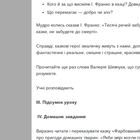
Кого й за що висміяв І. Франко в казці? Дове
Що перемагає — добро чи зло?
Мудро колись сказав І. Франко: «Тисячі речей заб
казки, не забудете до смерті».
Справді, казкові герої змалечку живуть з нами, д
фантастичне і реальне, смішне і страшне, красиве
Прочитайте ще раз слова Валерія Шевчука, що суп
розумієте.
Учні розповідають.
III. Підсумок уроку
IV. Домашнє завдання
Виразно читати і переказувати казку «Фарбований
про пригоди домашніх тварин: «Якби звірі могли г