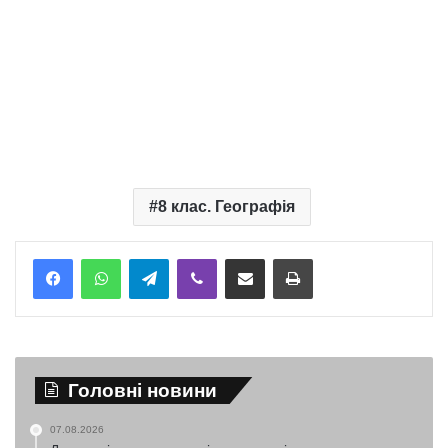
8 клас. Географія
Telegram
Viber
Надіслати електронною поштою
Надрукувати
Головні новини
07.08.2026