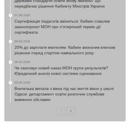
Державні стандарти освіти знову змінено: що
передбачає рішення Кабінету Міністрів України
07.08.2026
Сертифікація педагогів зміниться: Кабмін схвалив
законопроєкт МОН про п’ятирічний термін дії
сертифіката
06.08.2026
20% до зарплати вчителям: Кабмін визначив ключові
рішення перед стартом навчального року
06.08.2026
Чи скасовує новий наказ МОН групи результатів?
Юридичний аналіз нової системи оцінювання
05.08.2026
Вчителька випала з вікна під час миття вікон у школі
Одеси: департамент освіти розпочне службове
вивчення обставин
Попередня
Наступна
сторінка
сторінка