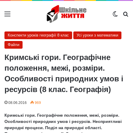
Меню
Switch
Ш
Конспекти уроків географії 8 клас
Усі уроки з математики
Файли
Кримські гори. Географічне
положення, межі, розміри.
Особливості природних умов і
ресурсів (8 клас. Географія)
08.06.2016
969
Кримські гори. Географічне положення, межі, розміри.
Особливості природних умов і ресурсів. Несприятливі
природні процеси. Поділ на природні області.