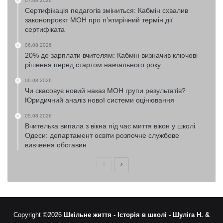
07.08.2026
Сертифікація педагогів зміниться: Кабмін схвалив
законопроєкт МОН про п’ятирічний термін дії
сертифіката
06.08.2026
20% до зарплати вчителям: Кабмін визначив ключові
рішення перед стартом навчального року
06.08.2026
Чи скасовує новий наказ МОН групи результатів?
Юридичний аналіз нової системи оцінювання
05.08.2026
Вчителька випала з вікна під час миття вікон у школі
Одеси: департамент освіти розпочне службове
вивчення обставин
Попередня
Наступна
сторінка
сторінка
Copyright ©2026
Шкільне життя -
Історія в школі -
Шуліга Н. &