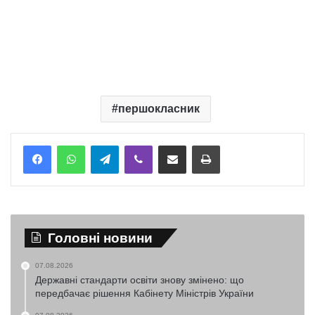
першокласник
Telegram
Viber
Надіслати електронною поштою
Надрукувати
Головні новини
07.08.2026
Державні стандарти освіти знову змінено: що
передбачає рішення Кабінету Міністрів України