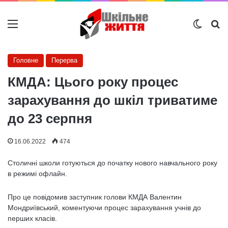
Меню
Switch
Ш
Головне
Перерва
КМДА: Цього року процес
зарахування до шкіл триватиме
до 23 серпня
16.06.2022
474
Столичні школи готуються до початку нового навчального року
в режимі офлайн.
Про це повідомив заступник голови КМДА Валентин
Мондриївський, коментуючи процес зарахування учнів до
перших класів.