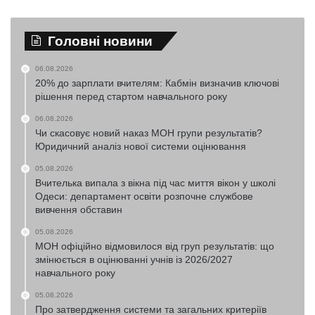
Головні новини
06.08.2026
20% до зарплати вчителям: Кабмін визначив ключові
рішення перед стартом навчального року
06.08.2026
Чи скасовує новий наказ МОН групи результатів?
Юридичний аналіз нової системи оцінювання
05.08.2026
Вчителька випала з вікна під час миття вікон у школі
Одеси: департамент освіти розпочне службове
вивчення обставин
05.08.2026
МОН офіційно відмовилося від груп результатів: що
змінюється в оцінюванні учнів із 2026/2027
навчального року
05.08.2026
Про затвердження системи та загальних критеріїв