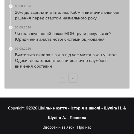
06.08.2026
20% до зарплати вчителям: Кабмін визначив ключові
рішення перед стартом навчального року
06.08.2026
Чи скасовує новий наказ МОН групи результатів?
Юридичний аналіз нової системи оцінювання
05.08.2026
Вчителька випала з вікна під час миття вікон у школі
Одеси: департамент освіти розпочне службове
вивчення обставин
Попередня
Наступна
сторінка
сторінка
Copyright ©2026
Шкільне життя -
Історія в школі -
Шуліга Н. &
Шуліга А. -
Правила
Зворотній зв’язок
Про нас