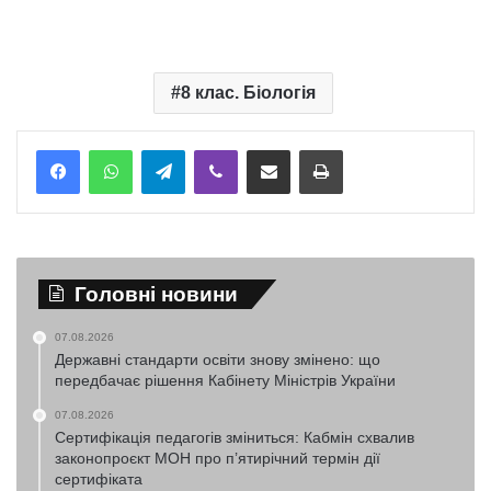
8 клас. Біологія
Telegram
Viber
Надіслати електронною поштою
Надрукувати
Головні новини
07.08.2026
Державні стандарти освіти знову змінено: що
передбачає рішення Кабінету Міністрів України
07.08.2026
Сертифікація педагогів зміниться: Кабмін схвалив
законопроєкт МОН про п’ятирічний термін дії
сертифіката