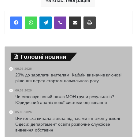
8 клас. Географія
Telegram
Viber
Надіслати електронною поштою
Надрукувати
Головні новини
06.08.2026
20% до зарплати вчителям: Кабмін визначив ключові
рішення перед стартом навчального року
06.08.2026
Чи скасовує новий наказ МОН групи результатів?
Юридичний аналіз нової системи оцінювання
05.08.2026
Вчителька випала з вікна під час миття вікон у школі
Одеси: департамент освіти розпочне службове
вивчення обставин