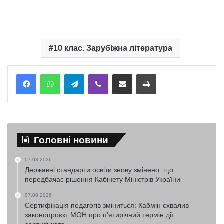
10 клас. Зарубіжна література
Telegram
Viber
Надіслати електронною поштою
Надрукувати
Головні новини
07.08.2026
Державні стандарти освіти знову змінено: що
передбачає рішення Кабінету Міністрів України
07.08.2026
Сертифікація педагогів зміниться: Кабмін схвалив
законопроєкт МОН про п’ятирічний термін дії