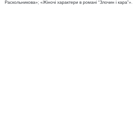
Раскольникова»; «Жіночі характери в романі “Злочин і кара”».