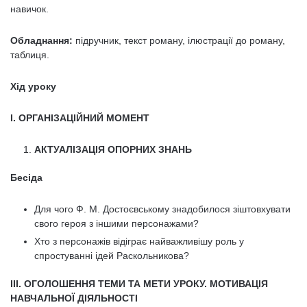
навичок.
Обладнання:
підручник, текст роману, ілюстрації до роману,
таблиця.
Хід уроку
І. ОРГАНІЗАЦІЙНИЙ МОМЕНТ
АКТУАЛІЗАЦІЯ ОПОРНИХ ЗНАНЬ
Бесіда
Для чого Ф. М. Достоєвському знадобилося зіштовхувати
свого героя з іншими персонажами?
Хто з персонажів відіграє найважливішу роль у
спростуванні ідей Раскольникова?
III. ОГОЛОШЕННЯ ТЕМИ ТА МЕТИ УРОКУ. МОТИВАЦІЯ
НАВЧАЛЬНОЇ ДІЯЛЬНОСТІ