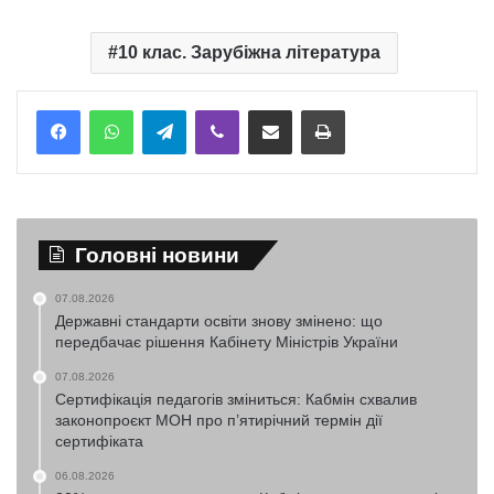
10 клас. Зарубіжна література
Telegram
Viber
Надіслати електронною поштою
Надрукувати
Головні новини
07.08.2026
Державні стандарти освіти знову змінено: що
передбачає рішення Кабінету Міністрів України
07.08.2026
Сертифікація педагогів зміниться: Кабмін схвалив
законопроєкт МОН про п’ятирічний термін дії
сертифіката
06.08.2026