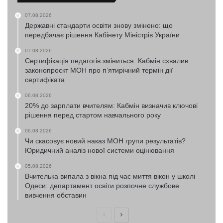
07.08.2026
Державні стандарти освіти знову змінено: що
передбачає рішення Кабінету Міністрів України
07.08.2026
Сертифікація педагогів зміниться: Кабмін схвалив
законопроєкт МОН про п’ятирічний термін дії
сертифіката
06.08.2026
20% до зарплати вчителям: Кабмін визначив ключові
рішення перед стартом навчального року
06.08.2026
Чи скасовує новий наказ МОН групи результатів?
Юридичний аналіз нової системи оцінювання
05.08.2026
Вчителька випала з вікна під час миття вікон у школі
Одеси: департамент освіти розпочне службове
вивчення обставин
Попередня
Наступна