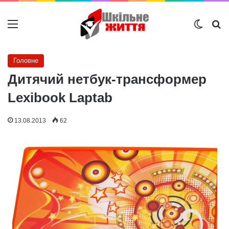
Меню
Switch
Ш
Головне
Дитячий нетбук-трансформер
Lexibook Laptab
13.08.2013
62