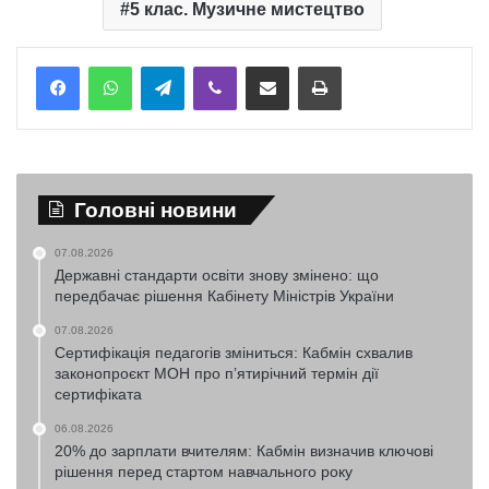
5 клас. Музичне мистецтво
Telegram
Viber
Надіслати електронною поштою
Надрукувати
Головні новини
07.08.2026
Державні стандарти освіти знову змінено: що
передбачає рішення Кабінету Міністрів України
07.08.2026
Сертифікація педагогів зміниться: Кабмін схвалив
законопроєкт МОН про п’ятирічний термін дії
сертифіката
06.08.2026
20% до зарплати вчителям: Кабмін визначив ключові
рішення перед стартом навчального року